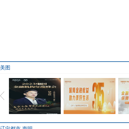
美图
辽宁都市 声明