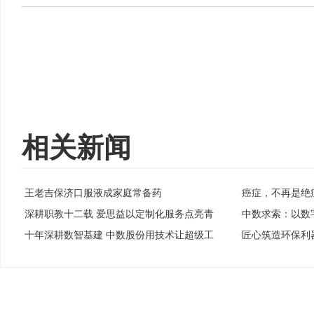
相关新闻
王老吉保济口服液成家庭常备药
癌症，不再是绝
·
·
深耕职教十二载 爱思益以定制化服务点亮青
中数求索：以数
·
·
十年深耕数智基建 中数股份用技术让超级工
匠心筑造环保利
·
·