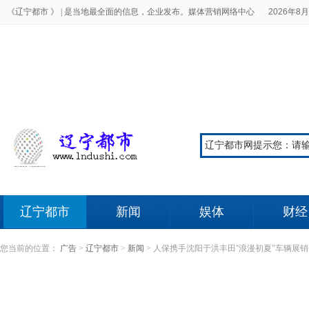
《辽宁都市 》 |
是当地最全面的信息，企业发布。媒体营销网络中心
2026年8月
辽宁都市
新闻
娱体
财经
您当前的位置：
广告
>
辽宁都市
>
新闻
>
人保携手沈阳于洪丰田''浪漫初夏"车辆展