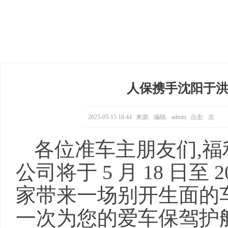
人保携手沈阳于洪
2025-05-15 10:44
来源:
编辑:
admin
点击:
次
各位准车主朋友们,福
公司将于 5 月 18 日至 
家带来一场别开生面的
一次为您的爱车保驾护