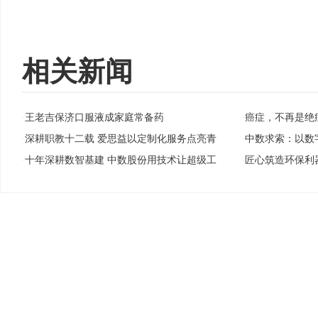
相关新闻
王老吉保济口服液成家庭常备药
癌症，不再是绝
·
·
深耕职教十二载 爱思益以定制化服务点亮青
中数求索：以数
·
·
十年深耕数智基建 中数股份用技术让超级工
匠心筑造环保利
·
·