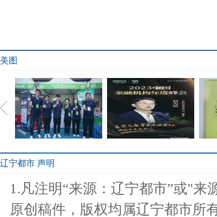
美图
辽宁都市 声明
中国人寿财险青岛市分公司
拥抱养老新时代，平安养老
平安
1.凡注明“来源：辽宁都市”或"
新产品
险如何
原创稿件，版权均属辽宁都市所