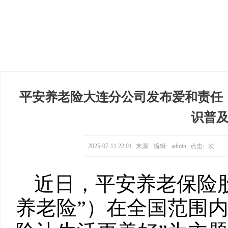
平安养老险大连分公司发布爱和责任
识普
2025-07-11 22:01
来源:
编辑:
admin
点击:
次
近日，平安养老保险
养老险”）在全国范围内