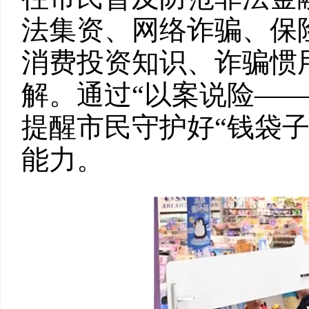
法集资、网络诈骗、保
消费投资知识、诈骗惯
解。通过“以案说险—
提醒市民守护好“钱袋
能力。